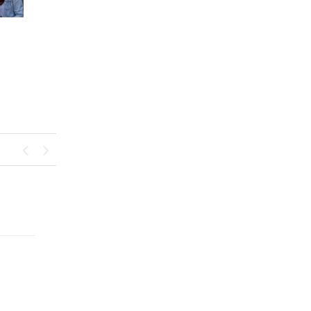
Previous
Next