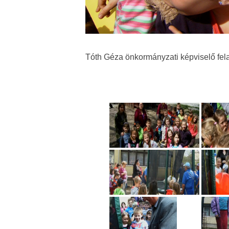
Tóth Géza önkormányzati képviselő fela