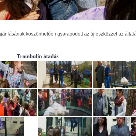
jánlásának köszönhetően gyarapodott az új eszközzel az általá
Trambulin átadás