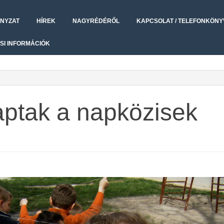
NYZAT
HÍREK
NAGYRÉDÉRŐL
KAPCSOLAT / TELEFONKÖNY
SI INFORMÁCIÓK
aptak a napközisek