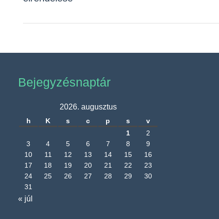
Bejegyzésnaptár
2026. augusztus
h
K
s
c
p
s
v
1
2
3
4
5
6
7
8
9
10
11
12
13
14
15
16
17
18
19
20
21
22
23
24
25
26
27
28
29
30
31
« júl