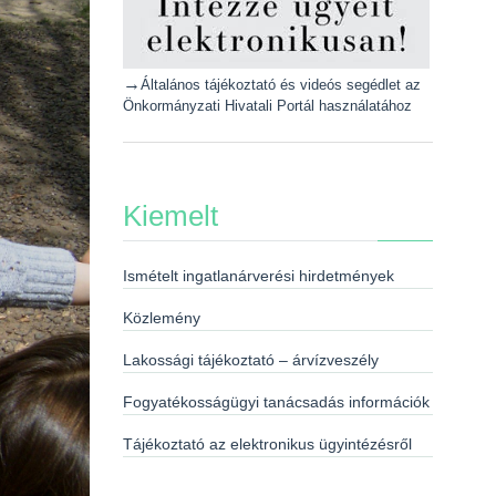
→
Általános tájékoztató és videós segédlet az
Önkormányzati Hivatali Portál használatához
Kiemelt
Ismételt ingatlanárverési hirdetmények
Közlemény
Lakossági tájékoztató – árvízveszély
Fogyatékosságügyi tanácsadás információk
Tájékoztató az elektronikus ügyintézésről