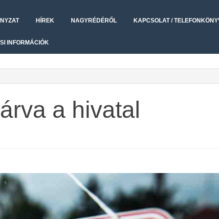
NYZAT
HÍREK
NAGYRÉDÉRŐL
KAPCSOLAT / TELEFONKÖNY
SI INFORMÁCIÓK
rva a hivatal