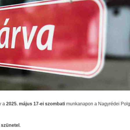
y a
2025. május 17-ei szombati
munkanapon a Nagyrédei Polg
 szünetel
.