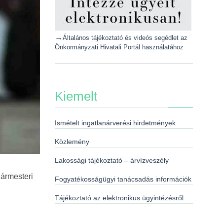
→
Általános tájékoztató és videós segédlet az
Önkormányzati Hivatali Portál használatához
Kiemelt
Ismételt ingatlanárverési hirdetmények
Közlemény
Lakossági tájékoztató – árvízveszély
ármesteri
Fogyatékosságügyi tanácsadás információk
Tájékoztató az elektronikus ügyintézésről