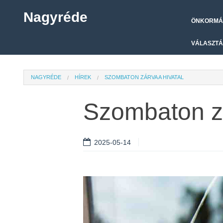
Nagyréde
ÖNKORMÁ
VÁLASZTÁ
NAGYRÉDE
HÍREK
SZOMBATON ZÁRVA A HIVATAL
Szombaton zá
2025-05-14