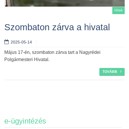
Hírek
Szombaton zárva a hivatal
2025-05-14
Tovább
Május 17-én, szombaton zárva tart a Nagyrédei
Polgármesteri Hivatal.
TOVÁBB
e-ügyintézés