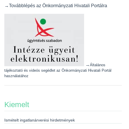
→Továbblépés az Önkormányzati Hivatali Portálra
→
Általános
tájékoztató és videós segédlet az Önkormányzati Hivatali Portál
használatához
Kiemelt
Ismételt ingatlanárverési hirdetmények