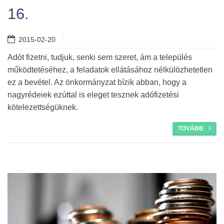
16.
Tovább
2015-02-20
Adót fizetni, tudjuk, senki sem szeret, ám a település
működtetéséhez, a feladatok ellátásához nélkülözhetetlen
ez a bevétel. Az önkormányzat bízik abban, hogy a
nagyrédeiek ezúttal is eleget tesznek adófizetési
kötelezettségüknek.
TOVÁBB