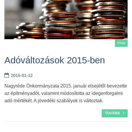
Hírek
Adóváltozások 2015-ben
2015-01-12
Tovább
Nagyréde Önkormányzata 2015. január elsejétől bevezette
az építményadót, valamint módosította az idegenforgalmi
adó mértékét. A jövedéki szabályok is változtak.
TOVÁBB