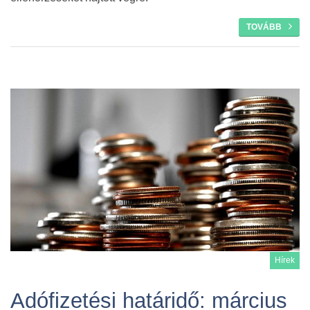
TOVÁBB
Hírek
Adófizetési határidő: március