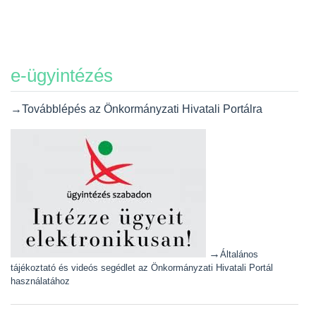
e-ügyintézés
→Továbblépés az Önkormányzati Hivatali Portálra
→
Általános
tájékoztató és videós segédlet az Önkormányzati Hivatali Portál
használatához