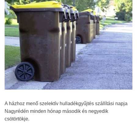
A házhoz menő szelektív hulladékgyűjtés szállítási napja
Nagyrédén minden hónap második és negyedik
csötörtökje.