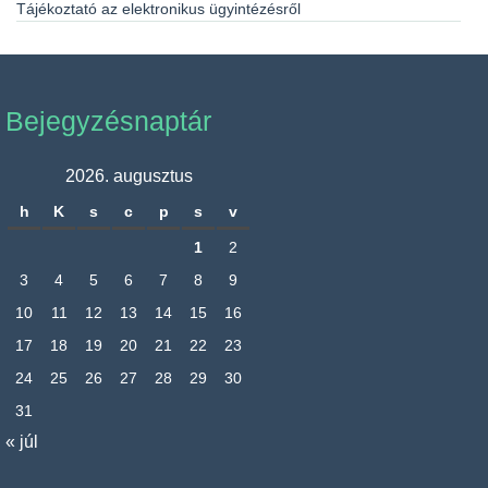
Tájékoztató az elektronikus ügyintézésről
Bejegyzésnaptár
2026. augusztus
h
K
s
c
p
s
v
1
2
3
4
5
6
7
8
9
10
11
12
13
14
15
16
17
18
19
20
21
22
23
24
25
26
27
28
29
30
31
« júl