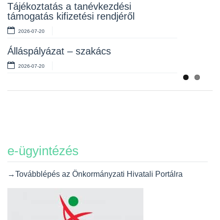
Tájékoztatás a tanévkezdési
2026-07-06
támogatás kifizetési rendjéről
2026-07-20
Álláspályázat – szakács
2026-07-20
e-ügyintézés
→Továbblépés az Önkormányzati Hivatali Portálra