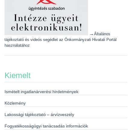
→
Általános
tájékoztató és videós segédlet az Önkormányzati Hivatali Portál
használatához
Kiemelt
Ismételt ingatlanárverési hirdetmények
Közlemény
Lakossági tájékoztató – árvízveszély
Fogyatékosságügyi tanácsadás információk