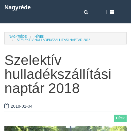
Nagyréde
NAGYRÉDE
HÍREK
SZELEKTÍV HULLADÉKSZÁLLÍTÁSI NAPTÁR 2018
Szelektív
hulladékszállítási
naptár 2018
2018-01-04
Hírek