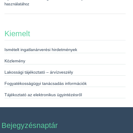
használatához
Kiemelt
Ismételt ingatlanárverési hirdetmények
Közlemény
Lakossági tájékoztató – árvízveszély
Fogyatékosságügyi tanácsadás információk
Tájékoztató az elektronikus ügyintézésről
Bejegyzésnaptár