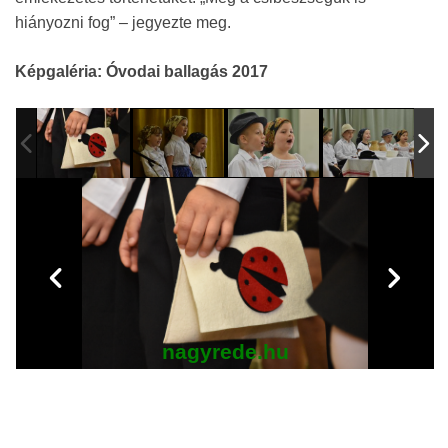
hiányozni fog” – jegyezte meg.
Képgaléria: Óvodai ballagás 2017
nagyrede.hu