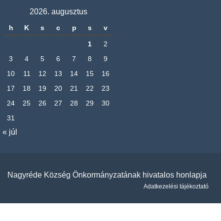
2026. augusztus
h
K
s
c
p
s
v
1
2
3
4
5
6
7
8
9
10
11
12
13
14
15
16
17
18
19
20
21
22
23
24
25
26
27
28
29
30
31
« júl
Nagyréde Község Önkormányzatának hivatalos honlapja
Adatkezelési tájékoztató