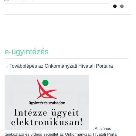
e-ügyintézés
→Továbblépés az Önkormányzati Hivatali Portálra
→
Általános
tájékoztató és videós segédlet az Önkormányzati Hivatali Portál