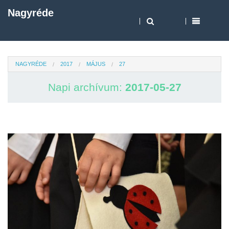
Nagyréde
NAGYRÉDE
2017
MÁJUS
27
Napi archívum:
2017-05-27