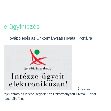
e-ügyintézés
→Továbblépés az Önkormányzati Hivatali Portálra
→
Általános
tájékoztató és videós segédlet az Önkormányzati Hivatali Portál
használatához