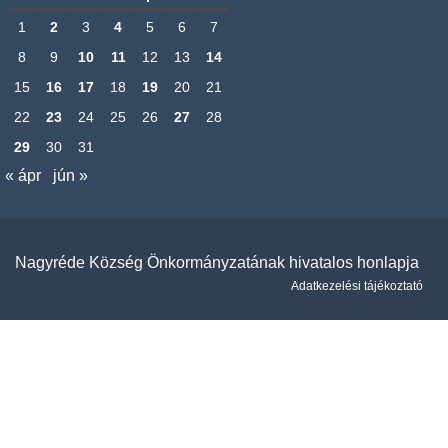
1
2
3
4
5
6
7
8
9
10
11
12
13
14
15
16
17
18
19
20
21
22
23
24
25
26
27
28
29
30
31
« ápr
jún »
Nagyréde Község Önkormányzatának hivatalos honlapja
Adatkezelési tájékoztató