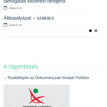
támogatás kifizetési rendjéről
2026-07-20
Álláspályázat – szakács
2026-07-20
e-ügyintézés
→Továbblépés az Önkormányzati Hivatali Portálra