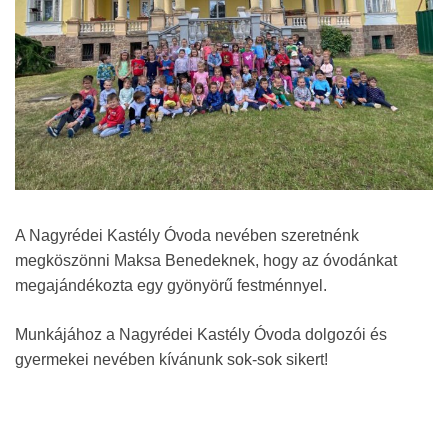
A Nagyrédei Kastély Óvoda nevében szeretnénk
megköszönni Maksa Benedeknek, hogy az óvodánkat
megajándékozta egy gyönyörű festménnyel.
Munkájához a Nagyrédei Kastély Óvoda dolgozói és
gyermekei nevében kívánunk sok-sok sikert!