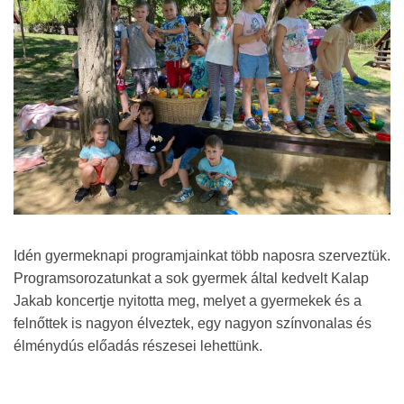
Idén gyermeknapi programjainkat több naposra szerveztük.
Programsorozatunkat a sok gyermek által kedvelt Kalap
Jakab koncertje nyitotta meg, melyet a gyermekek és a
felnőttek is nagyon élveztek, egy nagyon színvonalas és
élménydús előadás részesei lehettünk.