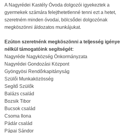
A Nagyrédei Kastély Óvoda dolgozói igyekeztek a
gyermekek számára felejthetetlenné tenni ezt a hetet,
szeretném minden óvodai, bölcsődei dolgozónak
megköszönni áldozatos munkájukat.
Ezúton szeretnénk megköszönni a teljesség igénye
nélkül támogatóink segítségét:
Nagyréde Nagyközség Önkormányzata
Nagyrédei Gondozási Központ
Gyöngyösi Rendőrkapitányság
Szülői Munkaközösség
Segítő Szülők
Balázs család
Bozsik Tibor
Bucsok család
Csoma Ilona
Pádár család
Pápai Sándor