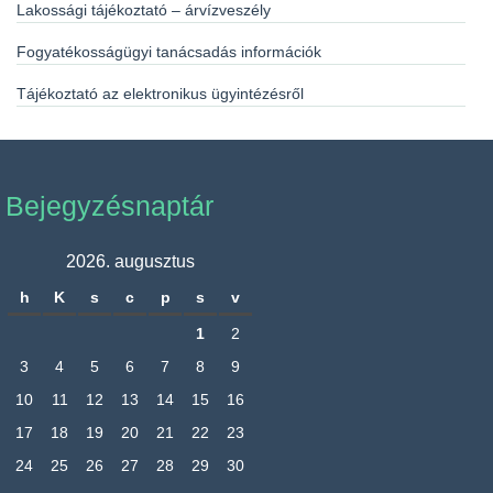
Lakossági tájékoztató – árvízveszély
Fogyatékosságügyi tanácsadás információk
Tájékoztató az elektronikus ügyintézésről
Bejegyzésnaptár
2026. augusztus
h
K
s
c
p
s
v
1
2
3
4
5
6
7
8
9
10
11
12
13
14
15
16
17
18
19
20
21
22
23
24
25
26
27
28
29
30