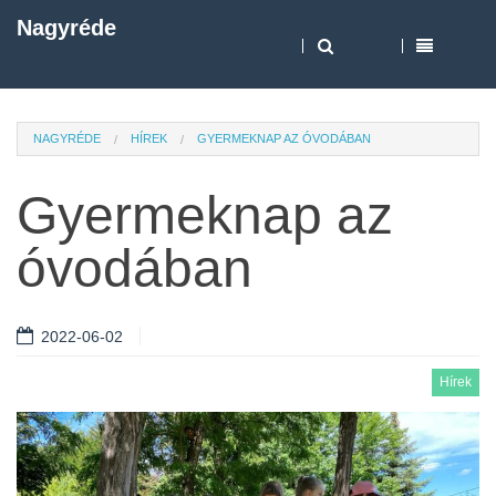
Nagyréde
NAGYRÉDE
HÍREK
GYERMEKNAP AZ ÓVODÁBAN
Gyermeknap az
óvodában
2022-06-02
Hírek