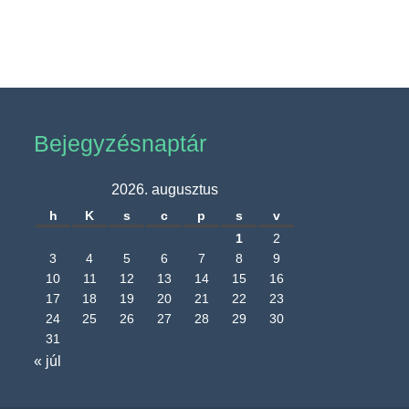
Bejegyzésnaptár
2026. augusztus
h
K
s
c
p
s
v
1
2
3
4
5
6
7
8
9
10
11
12
13
14
15
16
17
18
19
20
21
22
23
24
25
26
27
28
29
30
31
« júl