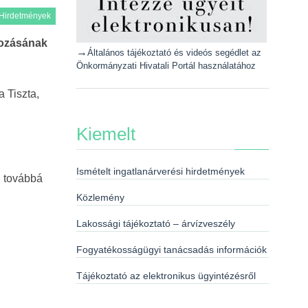
Hirdetmények
yozásának
→
Általános tájékoztató és videós segédlet az
Önkormányzati Hivatali Portál használatához
 Tiszta,
Kiemelt
Ismételt ingatlanárverési hirdetmények
, továbbá
Közlemény
Lakossági tájékoztató – árvízveszély
Fogyatékosságügyi tanácsadás információk
Tájékoztató az elektronikus ügyintézésről