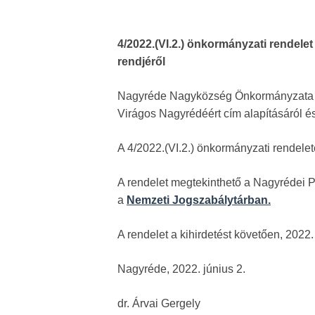
4/2022.(VI.2.) önkormányzati rendele
rendjéről
Nagyréde Nagyközség Önkormányzata Képv
Virágos Nagyrédéért cím alapításáról 
A 4/2022.(VI.2.) önkormányzati rendelet
A rendelet megtekinthető a Nagyrédei P
a
Nemzeti Jogszabálytárban.
A rendelet a kihirdetést követően, 2022.
Nagyréde, 2022. június 2.
dr. Árvai Gergely