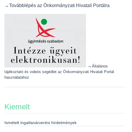
→Továbblépés az Önkormányzati Hivatali Portálra
→
Általános
tájékoztató és videós segédlet az Önkormányzati Hivatali Portál
használatához
Kiemelt
Ismételt ingatlanárverési hirdetmények