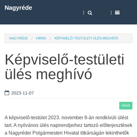
Nagyréde
NAGYRÉDE
HÍREK
KÉPVISELŐ-TESTÜLETI ÜLÉS MEGHÍVÓ
Képviselő-testületi
ülés meghívó
2023-11-07
Hírek
A képviselő-testület 2023. november 8-án rendkívüli ülést
tart. A nyilvános ülés napirendjeihez tartozó előterjesztések
a Nagyrédei Polgármesteri Hivatal titkárságán tekinthetők