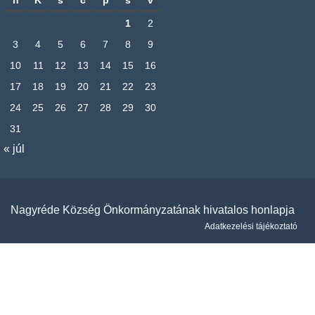
h
K
s
c
p
s
v
1
2
3
4
5
6
7
8
9
10
11
12
13
14
15
16
17
18
19
20
21
22
23
24
25
26
27
28
29
30
31
« júl
Nagyréde Község Önkormányzatának hivatalos honlapja
Adatkezelési tájékoztató