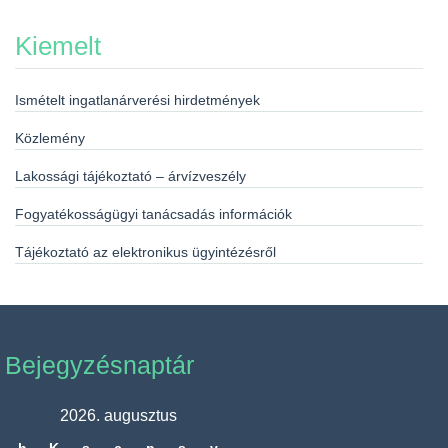
Kiemelt
Ismételt ingatlanárverési hirdetmények
Közlemény
Lakossági tájékoztató – árvízveszély
Fogyatékosságügyi tanácsadás információk
Tájékoztató az elektronikus ügyintézésről
Bejegyzésnaptár
2026. augusztus