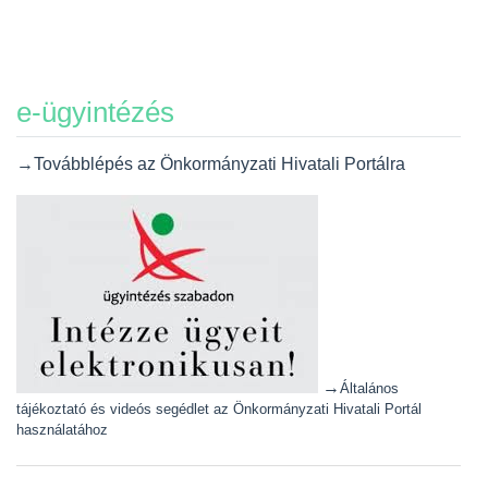
e-ügyintézés
→Továbblépés az Önkormányzati Hivatali Portálra
→
Általános
tájékoztató és videós segédlet az Önkormányzati Hivatali Portál
használatához