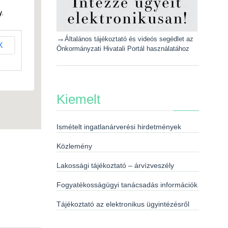
.
→
Általános tájékoztató és videós segédlet az
K
Önkormányzati Hivatali Portál használatához
Kiemelt
Ismételt ingatlanárverési hirdetmények
Közlemény
Lakossági tájékoztató – árvízveszély
Fogyatékosságügyi tanácsadás információk
Tájékoztató az elektronikus ügyintézésről