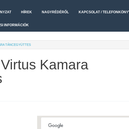
NYZAT
HÍREK
NAGYRÉDÉRŐL
KAPCSOLAT / TELEFONKÖNY
SI INFORMÁCIÓK
ARA TÁNCEGYÜTTES
 Virtus Kamara
s