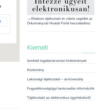
.
→
Általános tájékoztató és videós segédlet az
K
Önkormányzati Hivatali Portál használatához
Kiemelt
Ismételt ingatlanárverési hirdetmények
Közlemény
Lakossági tájékoztató – árvízveszély
Fogyatékosságügyi tanácsadás információk
Tájékoztató az elektronikus ügyintézésről