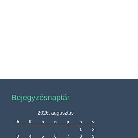
Bejegyzésnaptár
2026. augusztus
h
K
s
c
p
s
v
1
2
3
4
5
6
7
8
9