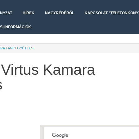
NYZAT
HÍREK
NAGYRÉDÉRŐL
KAPCSOLAT / TELEFONKÖNY
SI INFORMÁCIÓK
ARA TÁNCEGYÜTTES
 Virtus Kamara
s