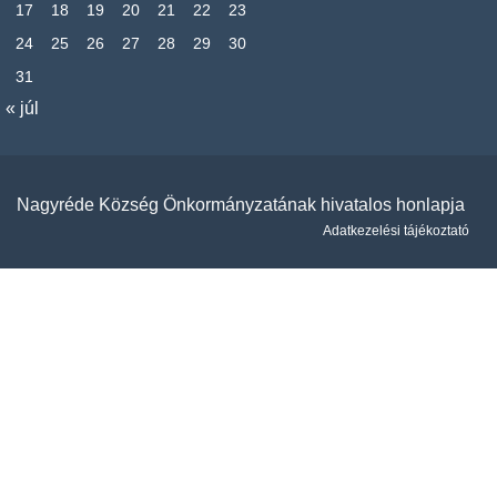
17
18
19
20
21
22
23
24
25
26
27
28
29
30
31
« júl
Nagyréde Község Önkormányzatának hivatalos honlapja
Adatkezelési tájékoztató