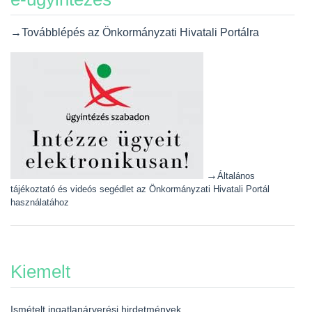
→Továbblépés az Önkormányzati Hivatali Portálra
→
Általános
tájékoztató és videós segédlet az Önkormányzati Hivatali Portál
használatához
Kiemelt
Ismételt ingatlanárverési hirdetmények