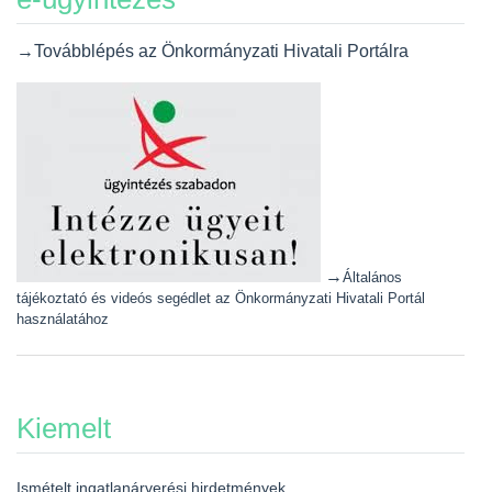
→Továbblépés az Önkormányzati Hivatali Portálra
→
Általános
tájékoztató és videós segédlet az Önkormányzati Hivatali Portál
használatához
Kiemelt
Ismételt ingatlanárverési hirdetmények