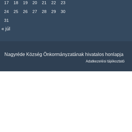
17
18
19
20
21
22
23
24
25
26
27
28
29
30
31
« júl
Nagyréde Község Önkormányzatának hivatalos honlapja
Adatkezelési tájékoztató