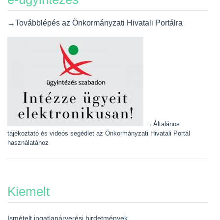
→Továbblépés az Önkormányzati Hivatali Portálra
→
Általános
tájékoztató és videós segédlet az Önkormányzati Hivatali Portál
használatához
Kiemelt
Ismételt ingatlanárverési hirdetmények