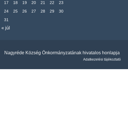
17
18
19
20
21
22
23
24
25
26
27
28
29
30
31
« júl
Nagyréde Község Önkormányzatának hivatalos honlapja
Adatkezelési tájékoztató