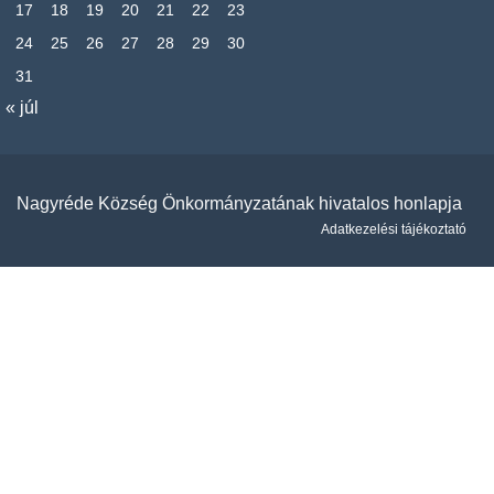
17
18
19
20
21
22
23
24
25
26
27
28
29
30
31
« júl
Nagyréde Község Önkormányzatának hivatalos honlapja
Adatkezelési tájékoztató