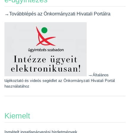
→Továbblépés az Önkormányzati Hivatali Portálra
→
Általános
tájékoztató és videós segédlet az Önkormányzati Hivatali Portál
használatához
Kiemelt
Ismételt ingatlanárverési hirdetmények