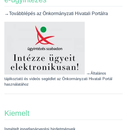
→Továbblépés az Önkormányzati Hivatali Portálra
→
Általános
tájékoztató és videós segédlet az Önkormányzati Hivatali Portál
használatához
Kiemelt
Ismételt ingatlanárverési hirdetmények