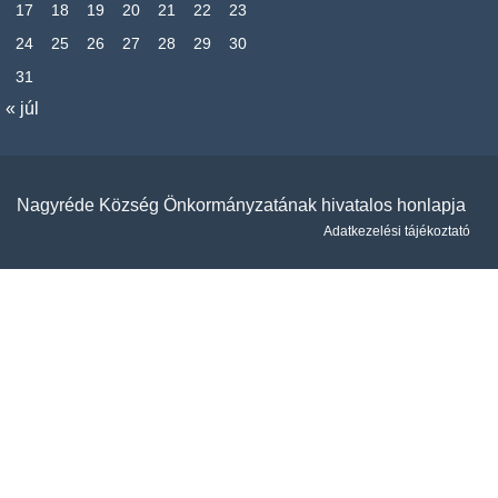
17
18
19
20
21
22
23
24
25
26
27
28
29
30
31
« júl
Nagyréde Község Önkormányzatának hivatalos honlapja
Adatkezelési tájékoztató