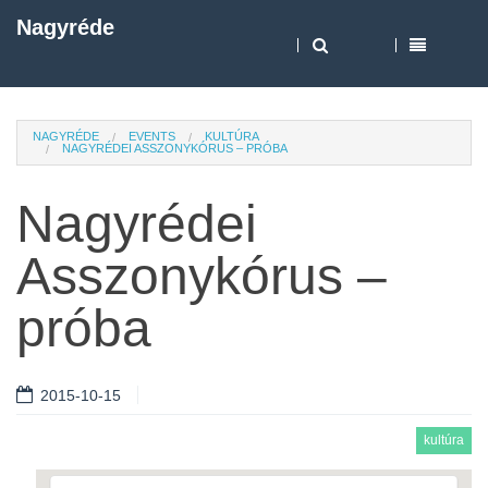
Nagyréde
NAGYRÉDE
EVENTS
KULTÚRA
NAGYRÉDEI ASSZONYKÓRUS – PRÓBA
Nagyrédei
Asszonykórus –
próba
2015-10-15
kultúra