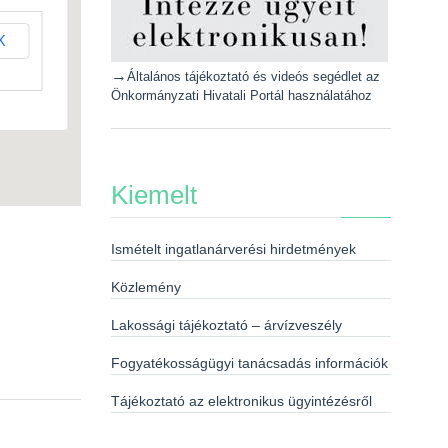
K
→
Általános tájékoztató és videós segédlet az
Önkormányzati Hivatali Portál használatához
Kiemelt
Ismételt ingatlanárverési hirdetmények
Közlemény
Lakossági tájékoztató – árvízveszély
Fogyatékosságügyi tanácsadás információk
Tájékoztató az elektronikus ügyintézésről