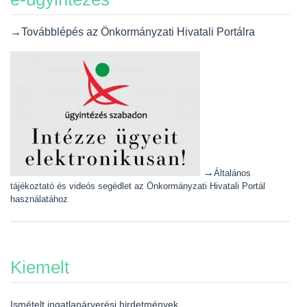
→Továbblépés az Önkormányzati Hivatali Portálra
→
Általános
tájékoztató és videós segédlet az Önkormányzati Hivatali Portál
használatához
Kiemelt
Ismételt ingatlanárverési hirdetmények