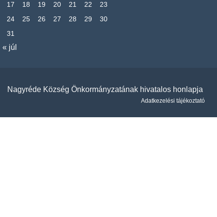
17
18
19
20
21
22
23
24
25
26
27
28
29
30
31
« júl
Nagyréde Község Önkormányzatának hivatalos honlapja
Adatkezelési tájékoztató