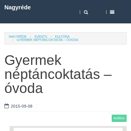
Nagyréde
NAGYRÉDE
EVENTS
KULTÚRA
GYERMEK NÉPTÁNCOKTATÁS – ÓVODA
Gyermek
néptáncoktatás –
óvoda
2015-09-08
kultúra