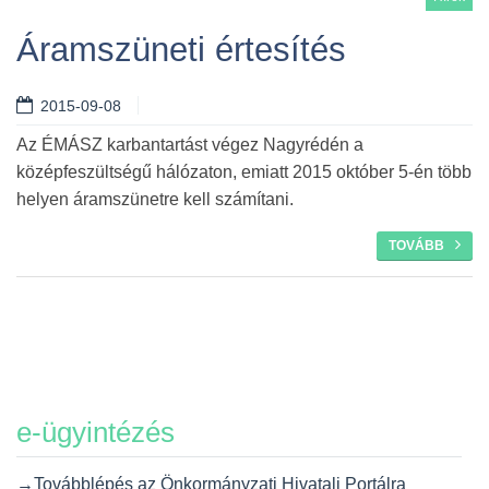
Áramszüneti értesítés
2015-09-08
Az ÉMÁSZ karbantartást végez Nagyrédén a
középfeszültségű hálózaton, emiatt 2015 október 5-én több
helyen áramszünetre kell számítani.
TOVÁBB
e-ügyintézés
→Továbblépés az Önkormányzati Hivatali Portálra