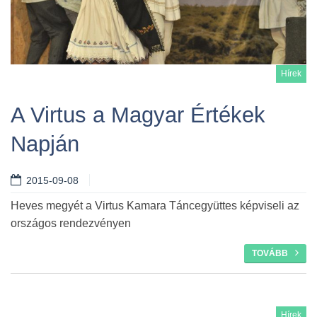
Hírek
A Virtus a Magyar Értékek
Napján
Tovább
2015-09-08
Heves megyét a Virtus Kamara Táncegyüttes képviseli az
országos rendezvényen
TOVÁBB
Hírek