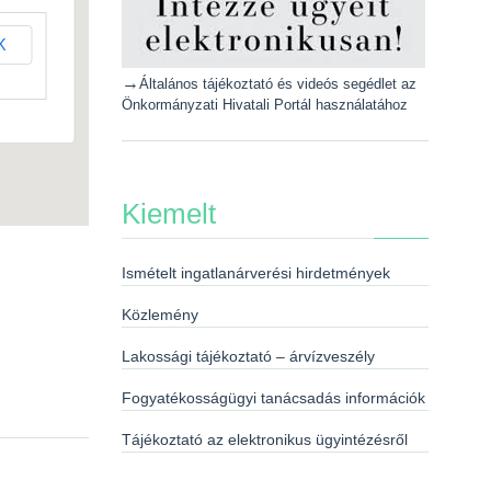
K
→
Általános tájékoztató és videós segédlet az
Önkormányzati Hivatali Portál használatához
Kiemelt
Ismételt ingatlanárverési hirdetmények
Közlemény
Lakossági tájékoztató – árvízveszély
Fogyatékosságügyi tanácsadás információk
Tájékoztató az elektronikus ügyintézésről