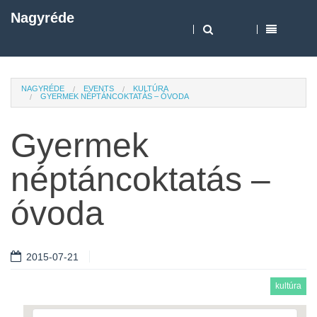
Nagyréde
NAGYRÉDE
EVENTS
KULTÚRA
GYERMEK NÉPTÁNCOKTATÁS – ÓVODA
Gyermek
néptáncoktatás –
óvoda
2015-07-21
kultúra