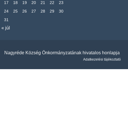
17
18
19
20
21
22
23
24
25
26
27
28
29
30
31
« júl
Nagyréde Község Önkormányzatának hivatalos honlapja
Adatkezelési tájékoztató