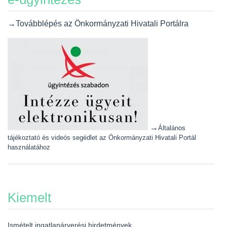
→Továbblépés az Önkormányzati Hivatali Portálra
→
Általános
tájékoztató és videós segédlet az Önkormányzati Hivatali Portál
használatához
Kiemelt
Ismételt ingatlanárverési hirdetmények