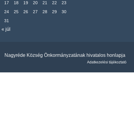
17
18
19
20
21
22
23
24
25
26
27
28
29
30
31
« júl
Nagyréde Község Önkormányzatának hivatalos honlapja
Adatkezelési tájékoztató