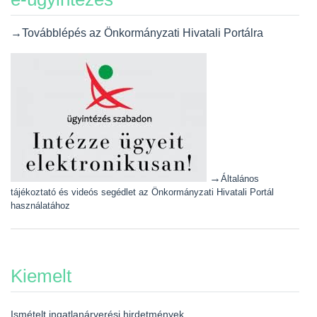
→Továbblépés az Önkormányzati Hivatali Portálra
→
Általános
tájékoztató és videós segédlet az Önkormányzati Hivatali Portál
használatához
Kiemelt
Ismételt ingatlanárverési hirdetmények