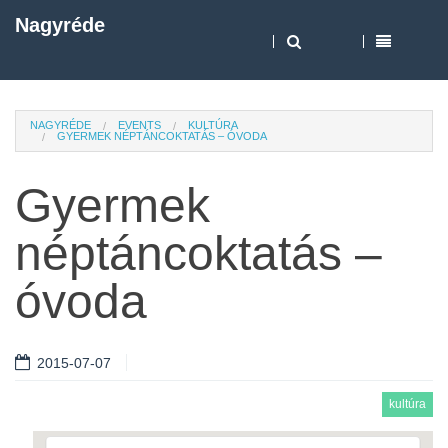
Nagyréde
NAGYRÉDE
EVENTS
KULTÚRA
GYERMEK NÉPTÁNCOKTATÁS – ÓVODA
Gyermek
néptáncoktatás –
óvoda
2015-07-07
kultúra