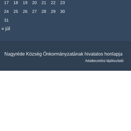
17
18
19
20
21
22
23
24
25
26
27
28
29
30
31
« júl
Nagyréde Község Önkormányzatának hivatalos honlapja
Adatkezelési tájékoztató