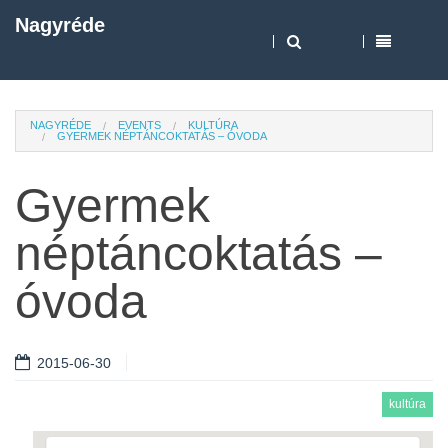
Nagyréde
NAGYRÉDE
EVENTS
KULTÚRA
GYERMEK NÉPTÁNCOKTATÁS – ÓVODA
Gyermek
néptáncoktatás –
óvoda
2015-06-30
kultúra