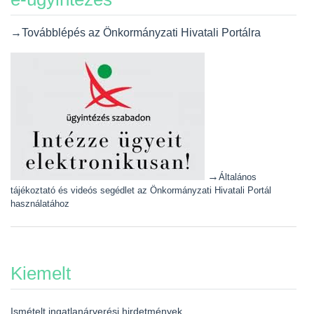
→Továbblépés az Önkormányzati Hivatali Portálra
→
Általános
tájékoztató és videós segédlet az Önkormányzati Hivatali Portál
használatához
Kiemelt
Ismételt ingatlanárverési hirdetmények