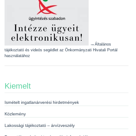
→
Általános
tájékoztató és videós segédlet az Önkormányzati Hivatali Portál
használatához
Kiemelt
Ismételt ingatlanárverési hirdetmények
Közlemény
Lakossági tájékoztató – árvízveszély