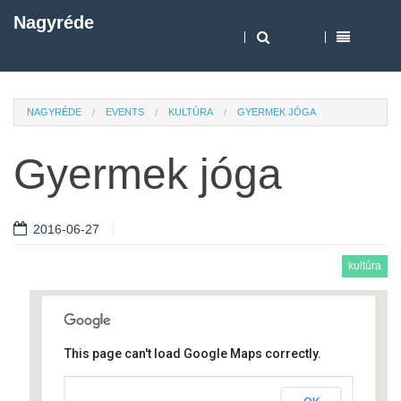
Nagyréde
NAGYRÉDE
EVENTS
KULTÚRA
GYERMEK JÓGA
Gyermek jóga
2016-06-27
kultúra
This page can't load Google Maps correctly.
Művelődési ház