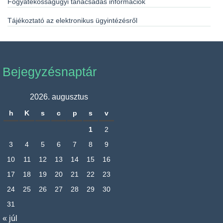
Fogyatékosságügyi tanácsadás információk
Tájékoztató az elektronikus ügyintézésről
Bejegyzésnaptár
2026. augusztus
h
K
s
c
p
s
v
1
2
3
4
5
6
7
8
9
10
11
12
13
14
15
16
17
18
19
20
21
22
23
24
25
26
27
28
29
30
31
« júl