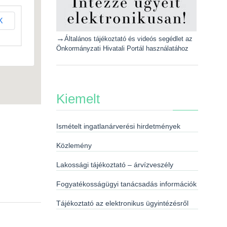
K
→
Általános tájékoztató és videós segédlet az
Önkormányzati Hivatali Portál használatához
Kiemelt
Ismételt ingatlanárverési hirdetmények
Közlemény
Lakossági tájékoztató – árvízveszély
Fogyatékosságügyi tanácsadás információk
Tájékoztató az elektronikus ügyintézésről