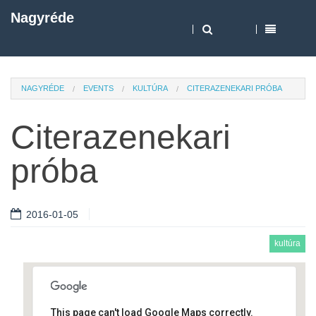
Nagyréde
NAGYRÉDE
EVENTS
KULTÚRA
CITERAZENEKARI PRÓBA
Citerazenekari
próba
2016-01-05
kultúra
This page can't load Google Maps correctly.