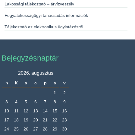
Lakossági tájékoztató – árvízveszély
Fogyatékosságügyi tanácsadás információk
Tájékoztató az elektronikus ügyintézésről
Bejegyzésnaptár
2026. augusztus
h
K
s
c
p
s
v
1
2
3
4
5
6
7
8
9
10
11
12
13
14
15
16
17
18
19
20
21
22
23
24
25
26
27
28
29
30