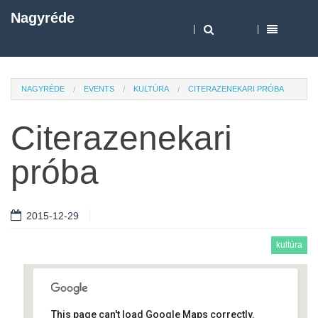
Nagyréde
NAGYRÉDE
EVENTS
KULTÚRA
CITERAZENEKARI PRÓBA
Citerazenekari
próba
2015-12-29
kultúra
This page can't load Google Maps correctly.