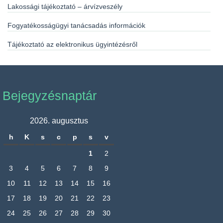
Lakossági tájékoztató – árvízveszély
Fogyatékosságügyi tanácsadás információk
Tájékoztató az elektronikus ügyintézésről
Bejegyzésnaptár
2026. augusztus
h
K
s
c
p
s
v
1
2
3
4
5
6
7
8
9
10
11
12
13
14
15
16
17
18
19
20
21
22
23
24
25
26
27
28
29
30