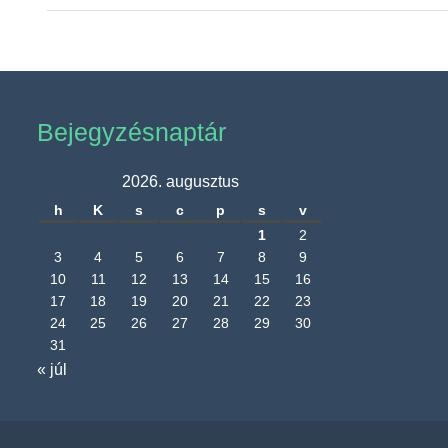
Bejegyzésnaptár
2026. augusztus
h
K
s
c
p
s
v
1
2
3
4
5
6
7
8
9
10
11
12
13
14
15
16
17
18
19
20
21
22
23
24
25
26
27
28
29
30
31
« júl