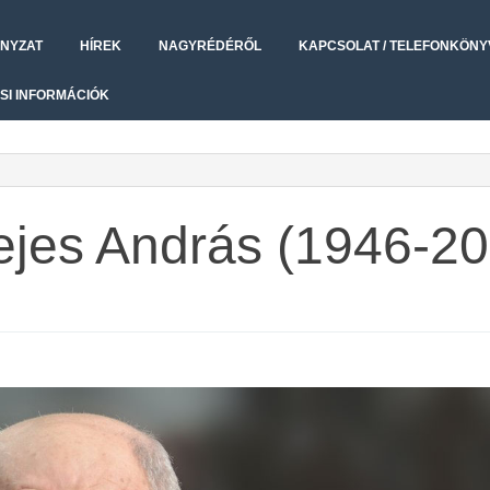
NYZAT
HÍREK
NAGYRÉDÉRŐL
KAPCSOLAT / TELEFONKÖNY
SI INFORMÁCIÓK
Fejes András (1946-2