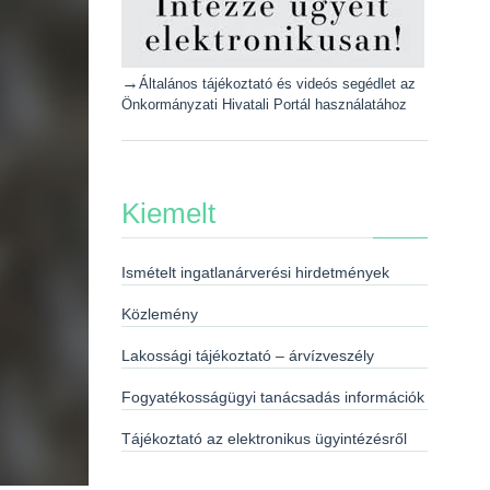
→
Általános tájékoztató és videós segédlet az
Önkormányzati Hivatali Portál használatához
Kiemelt
Ismételt ingatlanárverési hirdetmények
Közlemény
Lakossági tájékoztató – árvízveszély
Fogyatékosságügyi tanácsadás információk
Tájékoztató az elektronikus ügyintézésről