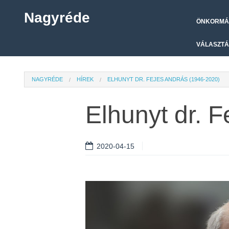
Nagyréde
ÖNKORMÁ
VÁLASZTÁ
NAGYRÉDE
HÍREK
ELHUNYT DR. FEJES ANDRÁS (1946-2020)
Elhunyt dr. 
2020-04-15