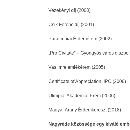
Vezekényi díj (2000)
Csik Ferenc díj (2001)
Paralimpiai Érdemérem (2002)
„Pro Civitate” – Gyöngyös város díszpo
Vas Imre emlékérem (2005)
Certificate of Appreciation, IPC (2006)
Olimpiai Akadémiai Érem (2006)
Magyar Arany Érdemkereszt (2018)
Nagyréde közössége egy kiváló embert