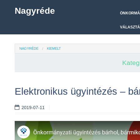
Nagyréde
ÖNKORMÁ
VÁLASZTÁ
NAGYRÉDE
KIEMELT
Kateg
Elektronikus ügyintézés – b
2019-07-11