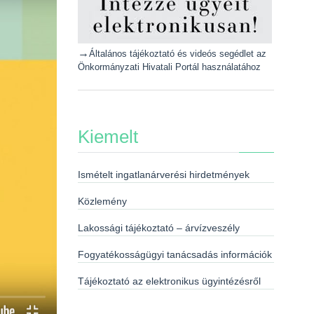
→
Általános tájékoztató és videós segédlet az
Önkormányzati Hivatali Portál használatához
Kiemelt
Ismételt ingatlanárverési hirdetmények
Közlemény
Lakossági tájékoztató – árvízveszély
Fogyatékosságügyi tanácsadás információk
Tájékoztató az elektronikus ügyintézésről