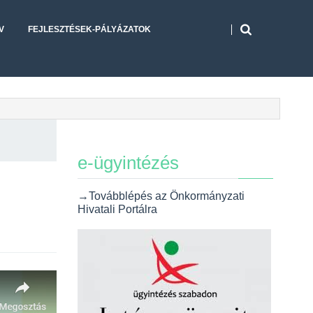
V
FEJLESZTÉSEK-PÁLYÁZATOK
e-ügyintézés
→Továbblépés az Önkormányzati
Hivatali Portálra