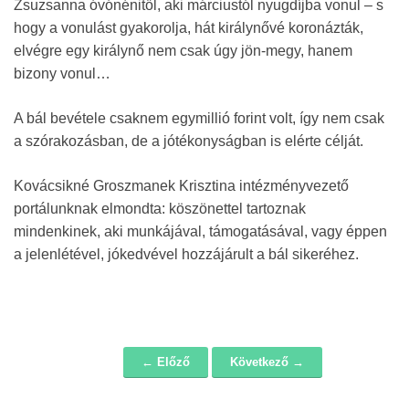
Zsuzsanna óvónénitől, aki márciustól nyugdíjba vonul – s
hogy a vonulást gyakorolja, hát királynővé koronázták,
elvégre egy királynő nem csak úgy jön-megy, hanem
bizony vonul…
A bál bevétele csaknem egymillió forint volt, így nem csak
a szórakozásban, de a jótékonyságban is elérte célját.
Kovácsikné Groszmanek Krisztina intézményvezető
portálunknak elmondta: köszönettel tartoznak
mindenkinek, aki munkájával, támogatásával, vagy éppen
a jelenlétével, jókedvével hozzájárult a bál sikeréhez.
← Előző
Következő →
Navigáció