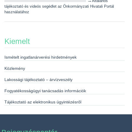
→
Általános
tájékoztató és videós segédlet az Önkormányzati Hivatali Portál
használatához
Kiemelt
Ismételt ingatlanárverési hirdetmények
Közlemény
Lakossági tájékoztató – árvízveszély
Fogyatékosságügyi tanácsadás információk
Tájékoztató az elektronikus ügyintézésről