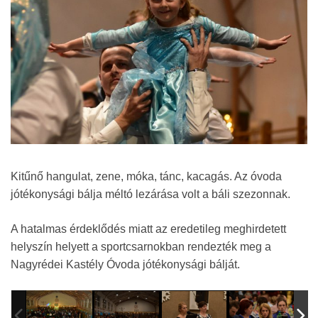
Kitűnő hangulat, zene, móka, tánc, kacagás. Az óvoda
jótékonysági bálja méltó lezárása volt a báli szezonnak.
A hatalmas érdeklődés miatt az eredetileg meghirdetett
helyszín helyett a sportcsarnokban rendezték meg a
Nagyrédei Kastély Óvoda jótékonysági bálját.