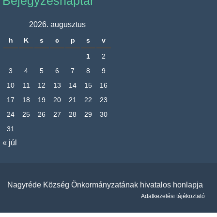
Bejegyzésnaptár
2026. augusztus
h
K
s
c
p
s
v
1
2
3
4
5
6
7
8
9
10
11
12
13
14
15
16
17
18
19
20
21
22
23
24
25
26
27
28
29
30
31
« júl
Nagyréde Község Önkormányzatának hivatalos honlapja
Adatkezelési tájékoztató