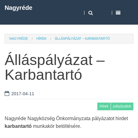
Nagyréde
NAGYRÉDE
HÍREK
ÁLLÁSPÁLYÁZAT – KARBANTARTÓ
Álláspályázat –
Karbantartó
2017-04-11
Hírek
pályázatok
Nagyréde Nagyközség Önkormányzata pályázatot hirdet
karbantartó
munkakör betöltésére.