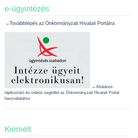
e-ügyintézés
→Továbblépés az Önkormányzati Hivatali Portálra
→
Általános
tájékoztató és videós segédlet az Önkormányzati Hivatali Portál
használatához
Kiemelt