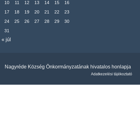
10
11
12
13
14
15
16
17
18
19
20
21
22
23
24
25
26
27
28
29
30
31
« júl
Nagyréde Község Önkormányzatának hivatalos honlapja
Adatkezelési tájékoztató