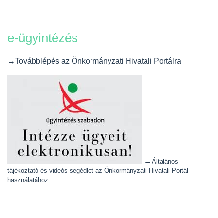
e-ügyintézés
→Továbblépés az Önkormányzati Hivatali Portálra
→
Általános
tájékoztató és videós segédlet az Önkormányzati Hivatali Portál
használatához