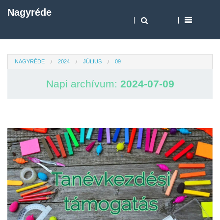
Nagyréde
NAGYRÉDE
2024
JÚLIUS
09
Napi archívum:
2024-07-09