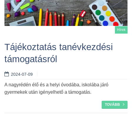
Hírek
Tájékoztatás tanévkezdési
támogatásról
Tovább
2024-07-09
A nagyrédén élő és a helyi óvodába, iskolába járó
gyermekek után igényelhető a támogatás.
TOVÁBB