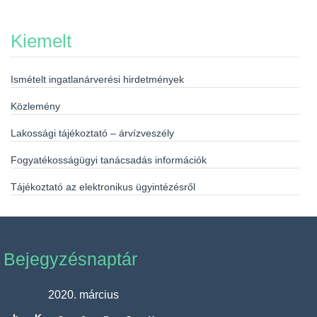
Kiemelt
Ismételt ingatlanárverési hirdetmények
Közlemény
Lakossági tájékoztató – árvízveszély
Fogyatékosságügyi tanácsadás információk
Tájékoztató az elektronikus ügyintézésről
Bejegyzésnaptár
2020. március