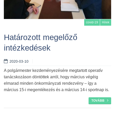
covid-19
Hírek
Határozott megelőző
intézkedések
Tovább
2020-03-10
A polgármester kezdeményezésére megtartott operatív
tanácskozáson döntöttek arról, hogy március végéig
elmarad minden önkormányzati rendezvény – így a
március 15-i megemlékezés és a március 14-i sportnap is.
TOVÁBB