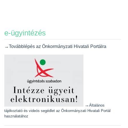
e-ügyintézés
→Továbblépés az Önkormányzati Hivatali Portálra
→
Általános
tájékoztató és videós segédlet az Önkormányzati Hivatali Portál
használatához