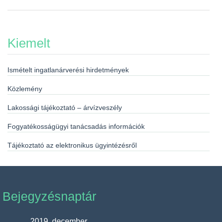
Kiemelt
Ismételt ingatlanárverési hirdetmények
Közlemény
Lakossági tájékoztató – árvízveszély
Fogyatékosságügyi tanácsadás információk
Tájékoztató az elektronikus ügyintézésről
Bejegyzésnaptár
2019. december