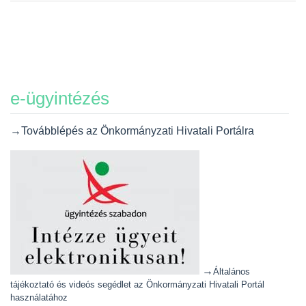
e-ügyintézés
→Továbblépés az Önkormányzati Hivatali Portálra
→
Általános
tájékoztató és videós segédlet az Önkormányzati Hivatali Portál
használatához