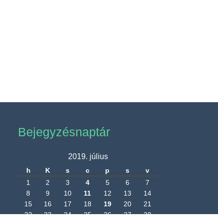
Bejegyzésnaptár
2019. július
h
K
s
c
p
s
v
1
2
3
4
5
6
7
8
9
10
11
12
13
14
15
16
17
18
19
20
21
22
23
24
25
26
27
28