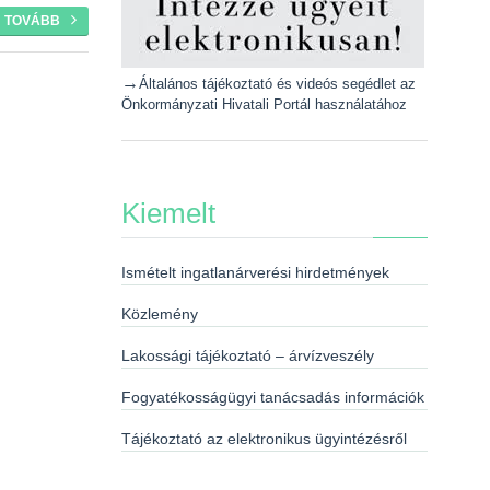
TOVÁBB
→
Általános tájékoztató és videós segédlet az
Önkormányzati Hivatali Portál használatához
Kiemelt
Ismételt ingatlanárverési hirdetmények
Közlemény
Lakossági tájékoztató – árvízveszély
Fogyatékosságügyi tanácsadás információk
Tájékoztató az elektronikus ügyintézésről