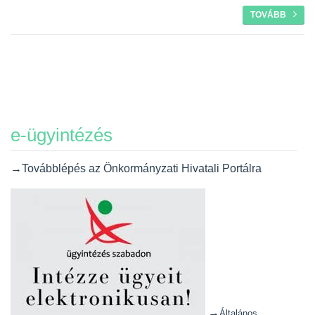
TOVÁBB
e-ügyintézés
→Továbblépés az Önkormányzati Hivatali Portálra
→
Általános