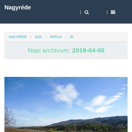
Nagyréde
NAGYRÉDE
2019
ÁPRILIS
05
Napi archívum:
2019-04-05