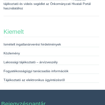
tájékoztató és videós segédlet az Önkormányzati Hivatali Portál
használatához
Kiemelt
Ismételt ingatlanárverési hirdetmények
Közlemény
Lakossági tájékoztató – árvízveszély
Fogyatékosságügyi tanácsadás információk
Tájékoztató az elektronikus ügyintézésről
Bejegyzésnaptár