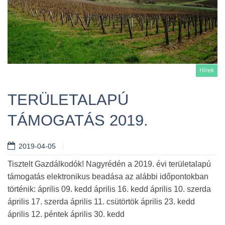
Hírek
TERÜLETALAPÚ
TÁMOGATÁS 2019.
Tovább
2019-04-05
Tisztelt Gazdálkodók! Nagyrédén a 2019. évi területalapú
támogatás elektronikus beadása az alábbi időpontokban
történik: április 09. kedd április 16. kedd április 10. szerda
április 17. szerda április 11. csütörtök április 23. kedd
április 12. péntek április 30. kedd