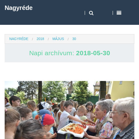
Nagyréde
NAGYRÉDE
2018
MÁJUS
30
Napi archívum:
2018-05-30