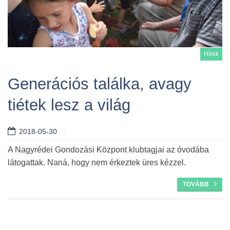
Hírek
Generációs találka, avagy
tiétek lesz a világ
Tovább
2018-05-30
A Nagyrédei Gondozási Központ klubtagjai az óvodába
látogattak. Naná, hogy nem érkeztek üres kézzel.
TOVÁBB