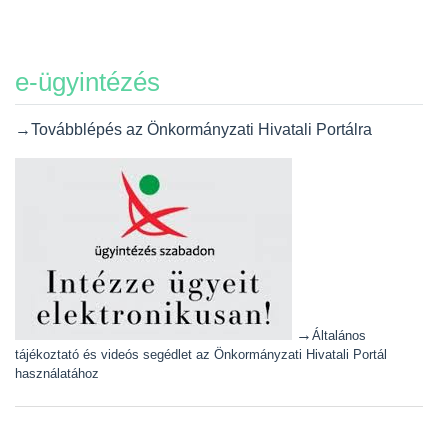
e-ügyintézés
→Továbblépés az Önkormányzati Hivatali Portálra
→
Általános
tájékoztató és videós segédlet az Önkormányzati Hivatali Portál
használatához