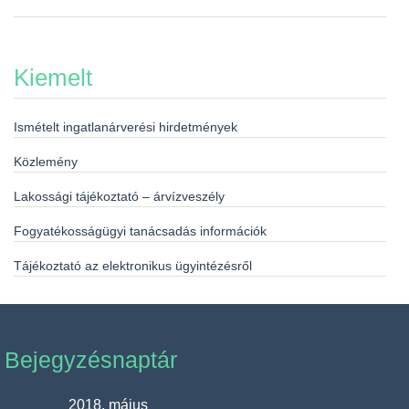
Kiemelt
Ismételt ingatlanárverési hirdetmények
Közlemény
Lakossági tájékoztató – árvízveszély
Fogyatékosságügyi tanácsadás információk
Tájékoztató az elektronikus ügyintézésről
Bejegyzésnaptár
2018. május