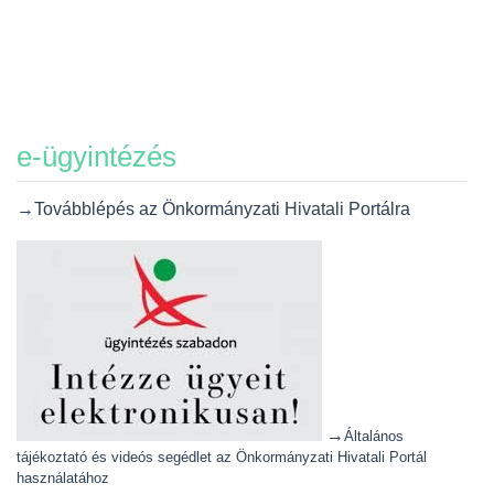
e-ügyintézés
→Továbblépés az Önkormányzati Hivatali Portálra
→
Általános
tájékoztató és videós segédlet az Önkormányzati Hivatali Portál
használatához