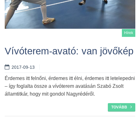
Hírek
Vívóterem-avató: van jövőkép
2017-09-13
Tovább
Érdemes itt felnőni, érdemes itt élni, érdemes itt letelepedni
– így foglalta össze a vívóterem avatásán Szabó Zsolt
államtitkár, hogy mit gondol Nagyrédéről.
TOVÁBB