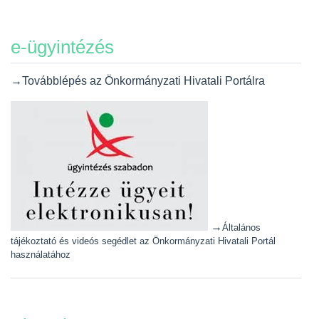
e-ügyintézés
→Továbblépés az Önkormányzati Hivatali Portálra
→
Általános
tájékoztató és videós segédlet az Önkormányzati Hivatali Portál
használatához