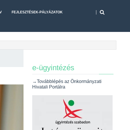
V
FEJLESZTÉSEK-PÁLYÁZATOK
e-ügyintézés
→Továbblépés az Önkormányzati
Hivatali Portálra