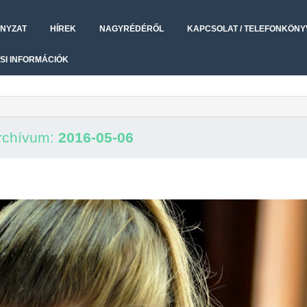
NYZAT
HÍREK
NAGYRÉDÉRŐL
KAPCSOLAT / TELEFONKÖNY
SI INFORMÁCIÓK
rchívum:
2016-05-06