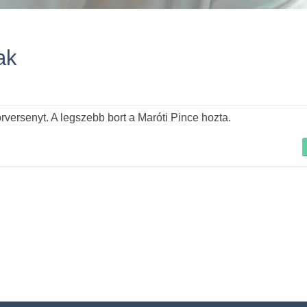
ak
Tovább
ersenyt. A legszebb bort a Maróti Pince hozta.