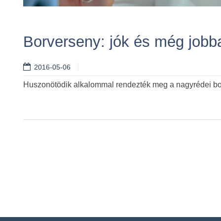
Borverseny: jók és még jobb
2016-05-06
Huszonötödik alkalommal rendezték meg a nagyrédei borv