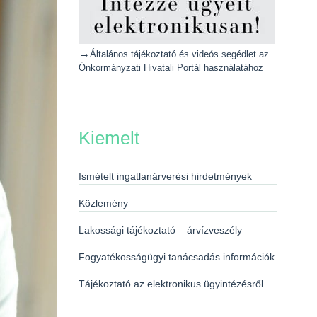
→
Általános tájékoztató és videós segédlet az
Önkormányzati Hivatali Portál használatához
Kiemelt
Ismételt ingatlanárverési hirdetmények
Közlemény
Lakossági tájékoztató – árvízveszély
Fogyatékosságügyi tanácsadás információk
Tájékoztató az elektronikus ügyintézésről