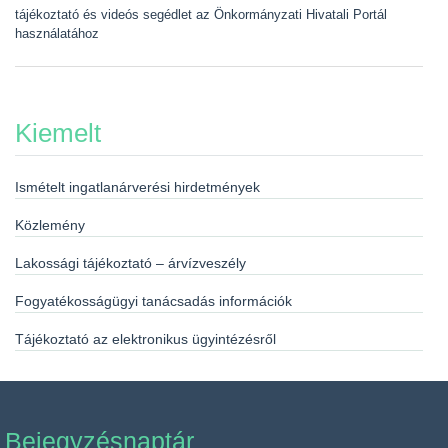
tájékoztató és videós segédlet az Önkormányzati Hivatali Portál
használatához
Kiemelt
Ismételt ingatlanárverési hirdetmények
Közlemény
Lakossági tájékoztató – árvízveszély
Fogyatékosságügyi tanácsadás információk
Tájékoztató az elektronikus ügyintézésről
Bejegyzésnaptár