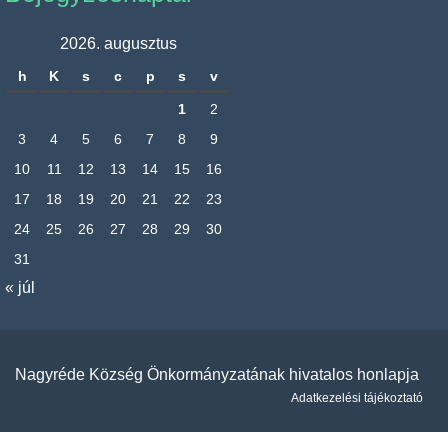
2026. augusztus
h
K
s
c
p
s
v
1
2
3
4
5
6
7
8
9
10
11
12
13
14
15
16
17
18
19
20
21
22
23
24
25
26
27
28
29
30
31
« júl
Nagyréde Község Önkormányzatának hivatalos honlapja
Adatkezelési tájékoztató