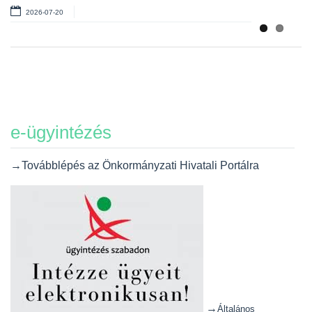
2026-07-20
e-ügyintézés
→Továbblépés az Önkormányzati Hivatali Portálra
→
Általános