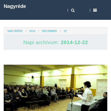
Nagyréde
NAGYRÉDE
2014
DECEMBER
22
Napi archívum:
2014-12-22