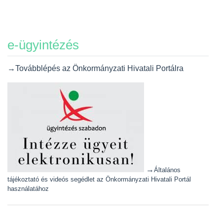
e-ügyintézés
→Továbblépés az Önkormányzati Hivatali Portálra
→
Általános
tájékoztató és videós segédlet az Önkormányzati Hivatali Portál
használatához