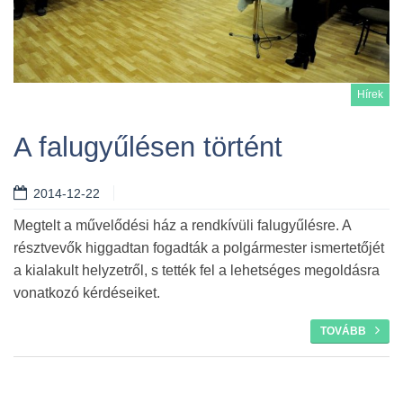
Hírek
A falugyűlésen történt
2014-12-22
Tovább
Megtelt a művelődési ház a rendkívüli falugyűlésre. A
résztvevők higgadtan fogadták a polgármester ismertetőjét
a kialakult helyzetről, s tették fel a lehetséges megoldásra
vonatkozó kérdéseiket.
TOVÁBB