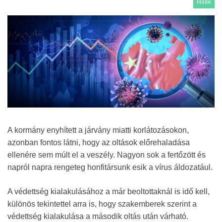
Hírek
A kormány enyhített a járvány miatti korlátozásokon,
azonban fontos látni, hogy az oltások előrehaladása
ellenére sem múlt el a veszély. Nagyon sok a fertőzött és
napról napra rengeteg honfitársunk esik a vírus áldozatául.
A védettség kialakulásához a már beoltottaknál is idő kell,
különös tekintettel arra is, hogy szakemberek szerint a
védettség kialakulása a második oltás után várható.