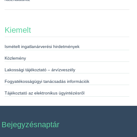
Kiemelt
Ismételt ingatlanárverési hirdetmények
Közlemény
Lakossági tájékoztató – árvízveszély
Fogyatékosságügyi tanácsadás információk
Tájékoztató az elektronikus ügyintézésről
Bejegyzésnaptár