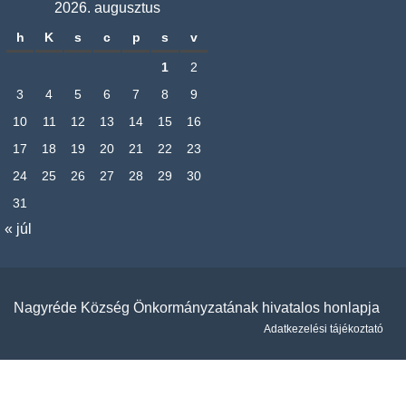
2026. augusztus
h
K
s
c
p
s
v
1
2
3
4
5
6
7
8
9
10
11
12
13
14
15
16
17
18
19
20
21
22
23
24
25
26
27
28
29
30
31
« júl
Nagyréde Község Önkormányzatának hivatalos honlapja
Adatkezelési tájékoztató