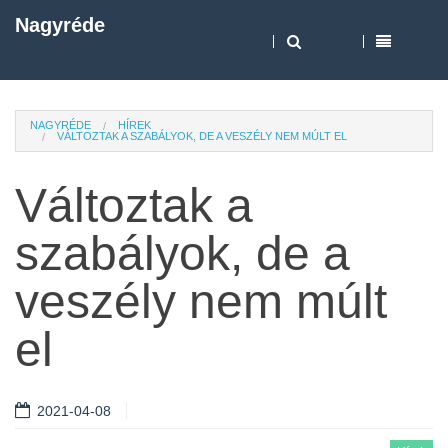
Nagyréde
NAGYRÉDE
HÍREK
VÁLTOZTAK A SZABÁLYOK, DE A VESZÉLY NEM MÚLT EL
Változtak a
szabályok, de a
veszély nem múlt
el
2021-04-08