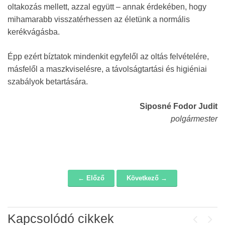
oltakozás mellett, azzal együtt – annak érdekében, hogy
mihamarabb visszatérhessen az életünk a normális
kerékvágásba.
Épp ezért bíztatok mindenkit egyfelől az oltás felvételére,
másfelől a maszkviselésre, a távolságtartási és higiéniai
szabályok betartására.
Siposné Fodor Judit
polgármester
← Előző
Következő →
Navigáció
Kapcsolódó cikkek