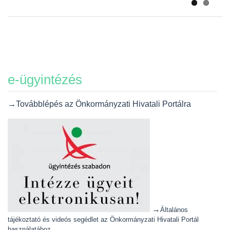
e-ügyintézés
→Továbblépés az Önkormányzati Hivatali Portálra
→
Általános
tájékoztató és videós segédlet az Önkormányzati Hivatali Portál
használatához