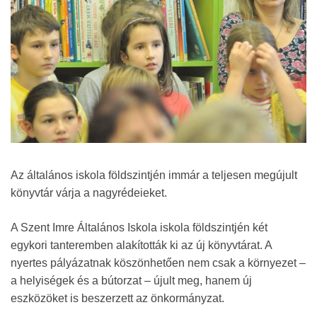
Az általános iskola földszintjén immár a teljesen megújult
könyvtár várja a nagyrédeieket.
A Szent Imre Általános Iskola iskola földszintjén két
egykori tanteremben alakították ki az új könyvtárat. A
nyertes pályázatnak köszönhetően nem csak a környezet –
a helyiségek és a bútorzat – újult meg, hanem új
eszközöket is beszerzett az önkormányzat.