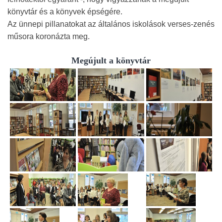
könyvtár és a könyvek épségére.
Az ünnepi pillanatokat az általános iskolások verses-zenés
műsora koronázta meg.
Megújult a könyvtár