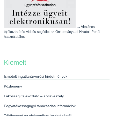
→
Általános
tájékoztató és videós segédlet az Önkormányzati Hivatali Portál
használatához
Kiemelt
Ismételt ingatlanárverési hirdetmények
Közlemény
Lakossági tájékoztató – árvízveszély
Fogyatékosságügyi tanácsadás információk
Tájékoztató az elektronikus ügyintézésről