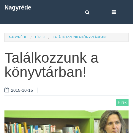
Nagyréde
NAGYRÉDE
HÍREK
TALÁLKOZZUNK A KÖNYVTÁRBAN!
Találkozzunk a
könyvtárban!
2015-10-15
Hírek