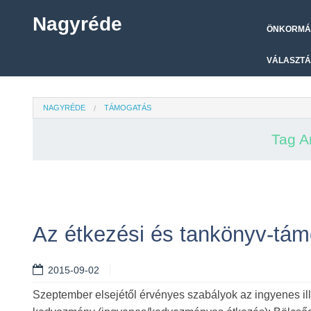
Nagyréde
ÖNKORMÁ
VÁLASZTÁ
NAGYRÉDE
TÁMOGATÁS
Tag A
Az étkezési és tankönyv-tám
2015-09-02
Szeptember elsejétől érvényes szabályok az ingyenes i