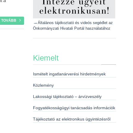
t a
TOVÁBB
→
Általános tájékoztató és videós segédlet az
Önkormányzati Hivatali Portál használatához
Kiemelt
Ismételt ingatlanárverési hirdetmények
Közlemény
Lakossági tájékoztató – árvízveszély
Fogyatékosságügyi tanácsadás információk
Tájékoztató az elektronikus ügyintézésről