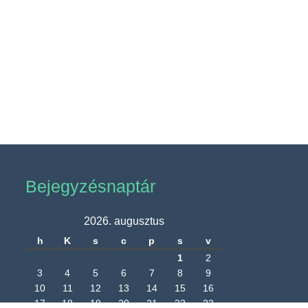
Bejegyzésnaptár
2026. augusztus
h
K
s
c
p
s
v
1
2
3
4
5
6
7
8
9
10
11
12
13
14
15
16
17
18
19
20
21
22
23