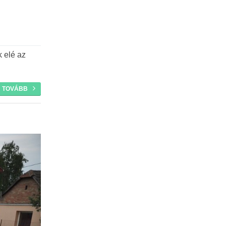
k elé az
TOVÁBB