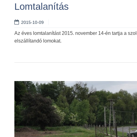
Lomtalanítás
2015-10-09
Tovább
Az éves lomtalanítást 2015. november 14-én tartja a szol
elszállítandó lomokat.