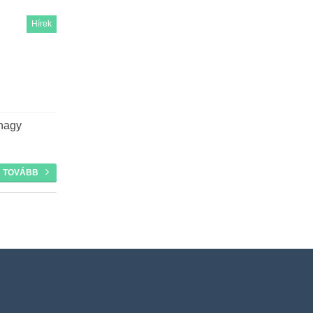
Hírek
 nagy
TOVÁBB