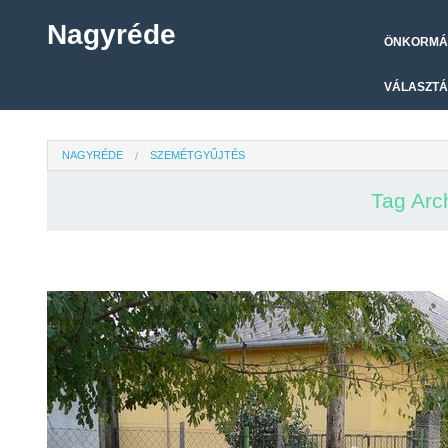
Nagyréde
ÖNKORMÁ
VÁLASZTÁ
NAGYRÉDE
SZEMÉTGYŰJTÉS
Tag Arc