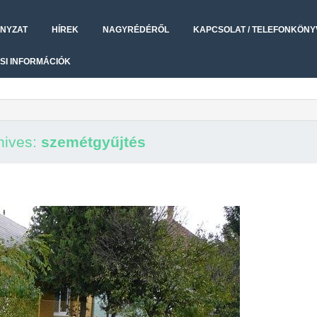
NYZAT
HÍREK
NAGYRÉDÉRŐL
KAPCSOLAT / TELEFONKÖNY
SI INFORMÁCIÓK
hives:
szemétgyűjtés