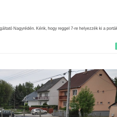
gáltató Nagyrédén. Kérik, hogy reggel 7-re helyezzék ki a portá