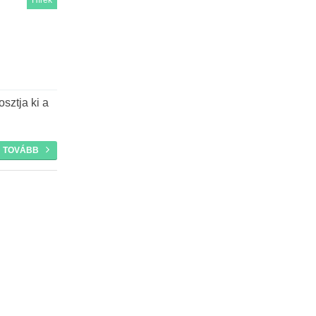
sztja ki a
TOVÁBB