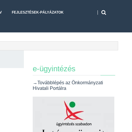
V
FEJLESZTÉSEK-PÁLYÁZATOK
e-ügyintézés
→Továbblépés az Önkormányzati
Hivatali Portálra