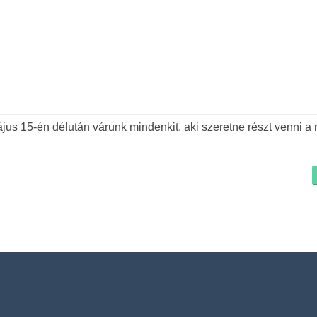
Tovább
us 15-én délután várunk mindenkit, aki szeretne részt venni a