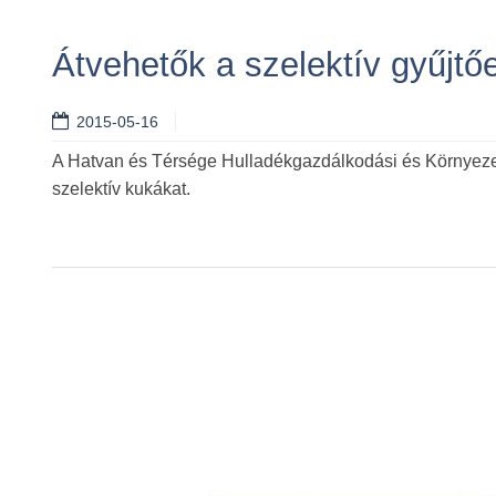
Átvehetők a szelektív gyűjt
2015-05-16
A Hatvan és Térsége Hulladékgazdálkodási és Környezet
szelektív kukákat.