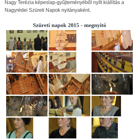
Nagy Terézia képeslap-gyűjteményéből nyílt kiállítás a
Nagyrédei Szüreti Napok nyitányaként.
Szüreti napok 2015 - megnyitó