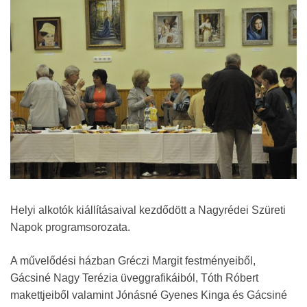
Helyi alkotók kiállításaival kezdődött a Nagyrédei Szüreti
Napok programsorozata.
A művelődési házban Gréczi Margit festményeiből,
Gácsiné Nagy Terézia üveggrafikáiból, Tóth Róbert
makettjeiből valamint Jónásné Gyenes Kinga és Gácsiné