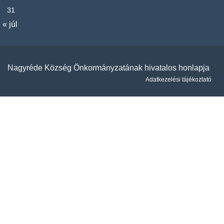
31
« júl
Nagyréde Község Önkormányzatának hivatalos honlapja
Adatkezelési tájékoztató