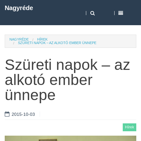
Nagyréde
NAGYRÉDE
HÍREK
SZÜRETI NAPOK – AZ ALKOTÓ EMBER ÜNNEPE
Szüreti napok – az
alkotó ember
ünnepe
2015-10-03
Hírek